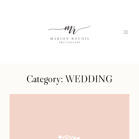
Category: WEDDING
Accueil
Marion
Portfolio
Accueil
Journal
Marion
Contact