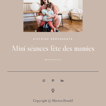
HISTOIRE PRÉCÉDENTE
Mini séances fête des mamies
FOLLOW MARION ROUDIL
Copyright © Marion Roudil
LOOKBOOK