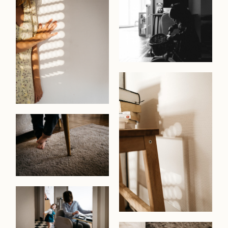
Accueil
Marion
Portfolio
Journal