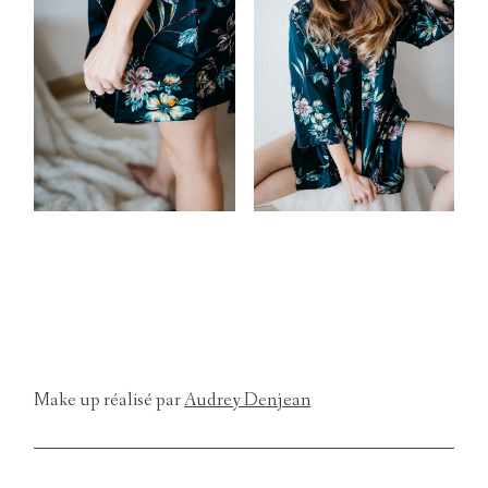
Marion
Portfolio
Journal
Contact
Workshop
Make up réalisé par
Audrey Denjean