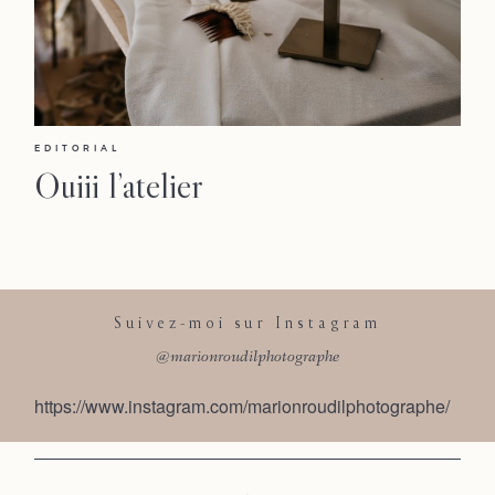
EDITORIAL
Ouiii l’atelier
Suivez-moi sur Instagram
@marionroudilphotographe
https://www.instagram.com/marionroudilphotographe/