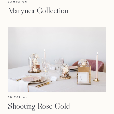
CAMPAIGN
Marynea Collection
Accueil
Marion
EDITORIAL
Portfolio
Shooting Rose Gold