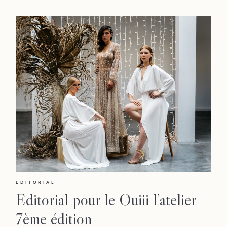
Journal
Contact
Workshop
EDITORIAL
Editorial pour le Ouiii l’atelier
7ème édition