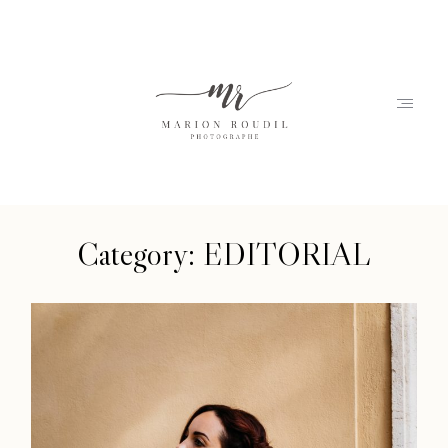
Category: EDITORIAL
Accueil
Marion
Portfolio
Journal
Contact