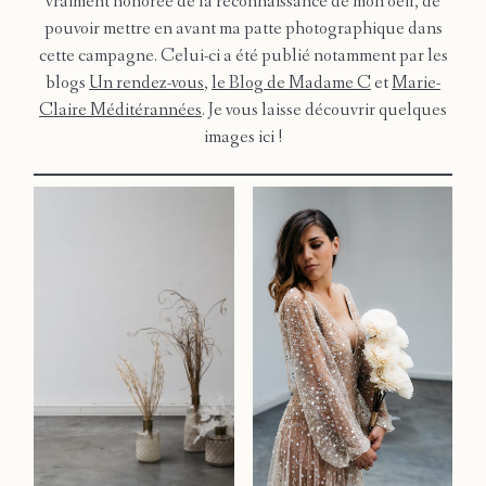
vraiment honorée de la reconnaissance de mon oeil, de
pouvoir mettre en avant ma patte photographique dans
Workshop
cette campagne. Celui-ci a été publié notamment par les
blogs
Un rendez-vous
,
le Blog de Madame C
et
M
arie-
Claire Méditérannées
. Je vous laisse découvrir quelques
images ici !