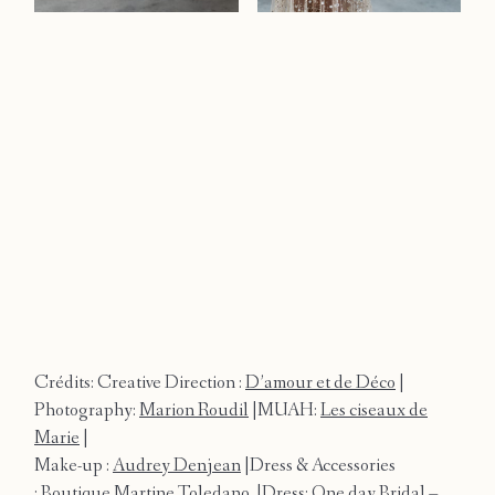
Crédits: Creative Direction :
D’amour et de Déco
|
Photography:
Marion Roudil
|MUAH:
Les ciseaux de
Marie
|
Make-up :
Audrey Denjean
|Dress & Accessories
:
Boutique Martine Toledano
|Dress: One day Bridal –