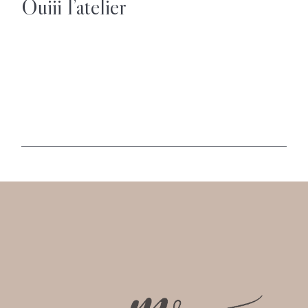
Ouiii l’atelier