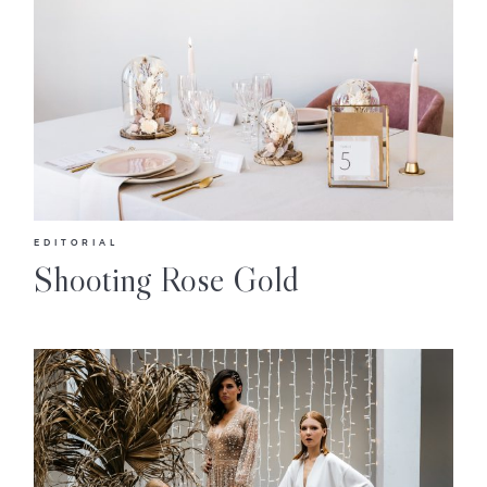
EDITORIAL
Shooting Rose Gold
Accueil
Marion
Portfolio
Journal